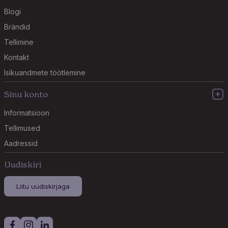
Blogi
Brändid
Tellimine
Kontakt
Isikuandmete töötlemine
Sinu konto
Informatsioon
Tellimused
Aadressid
Uudiskiri
Liitu uudiskirjaga