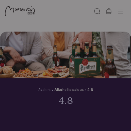
Avaleht
Alkoholi sisaldus
4.8
4.8
4.8