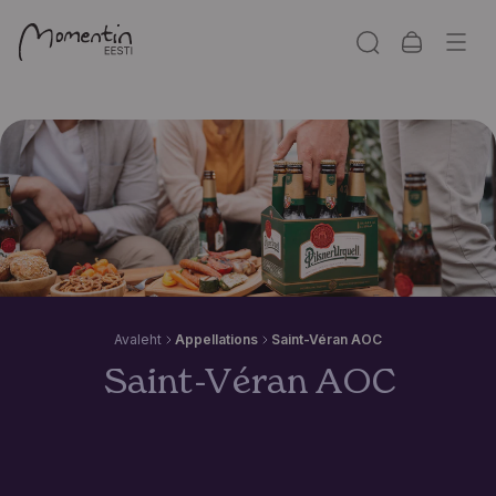
Avaleht
Appellations
Saint-Véran AOC
Saint-Véran AOC
Saint-Véran AOC