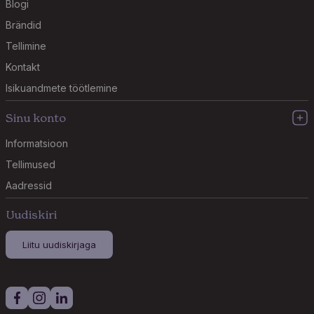
Blogi
Brändid
Tellimine
Kontakt
Isikuandmete töötlemine
Sinu konto
Informatsioon
Tellimused
Aadressid
Uudiskiri
Liitu uudiskirjaga