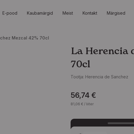
E-pood
Kaubamärgid
Meist
Kontakt
Märgised
nchez Mezcal 42% 70cl
La Herencia 
70cl
Tootja:
Herencia de Sanchez
56,74
€
81,06
€
/ liiter