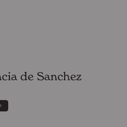
cia de Sanchez
t