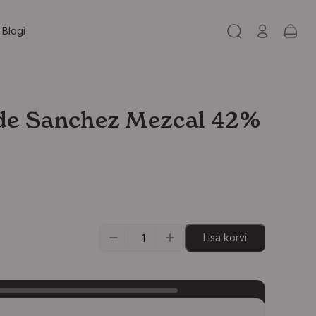
Blogi
de Sanchez Mezcal 42%
Lisa korvi