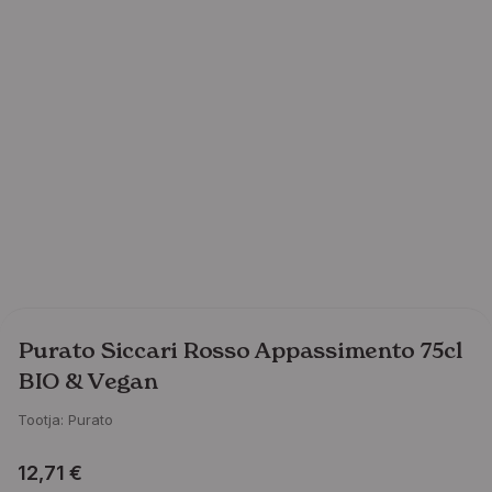
Purato Siccari Rosso Appassimento 75cl
BIO & Vegan
Tootja:
Purato
12,71
€