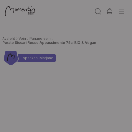
Avaleht
Vein
Punane vein
Purato Siccari Rosso Appassimento 75cl BIO & Vegan
Lopsakas-Marjane